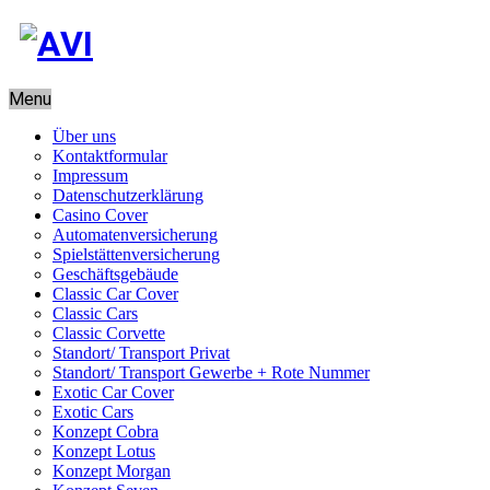
Menu
Über uns
Kontaktformular
Impressum
Datenschutzerklärung
Casino Cover
Automatenversicherung
Spielstättenversicherung
Geschäftsgebäude
Classic Car Cover
Classic Cars
Classic Corvette
Standort/ Transport Privat
Standort/ Transport Gewerbe + Rote Nummer
Exotic Car Cover
Exotic Cars
Konzept Cobra
Konzept Lotus
Konzept Morgan