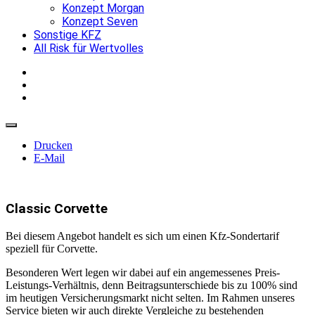
Konzept Morgan
Konzept Seven
Sonstige KFZ
All Risk für Wertvolles
Drucken
E-Mail
Classic Corvette
Bei diesem Angebot handelt es sich um einen Kfz-Sondertarif
speziell für Corvette.
Besonderen Wert legen wir dabei auf ein angemessenes Preis-
Leistungs-Verhältnis, denn Beitragsunterschiede bis zu 100% sind
im heutigen Versicherungsmarkt nicht selten. Im Rahmen unseres
Service bieten wir auch direkte Vergleiche zu bestehenden