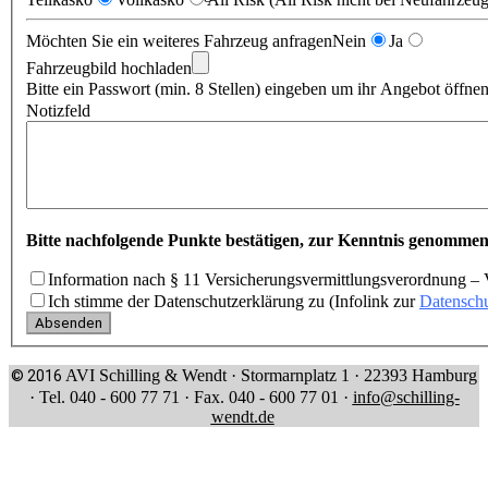
Möchten Sie ein weiteres Fahrzeug anfragen
Nein
Ja
Fahrzeugbild hochladen
Bitte ein Passwort (min. 8 Stellen) eingeben um ihr Angebot öffne
Notizfeld
Bitte nachfolgende Punkte bestätigen, zur Kenntnis genommen
Information nach § 11 Versicherungsvermittlungsverordnung – 
Ich stimme der Datenschutzerklärung zu (Infolink zur
Datenschu
AVI Schilling & Wendt · Stormarnplatz 1 · 22393 Hamburg
© 2016
· Tel. 040 - 600 77 71 · Fax. 040 - 600 77 01 ·
info@schilling-
wendt.de