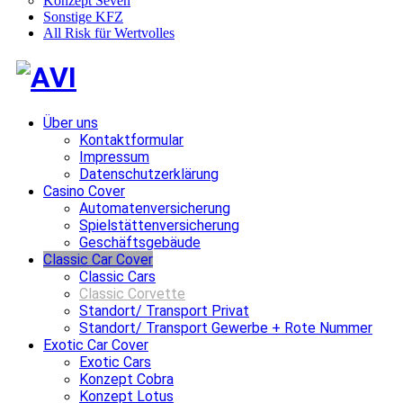
Konzept Seven
Sonstige KFZ
All Risk für Wertvolles
Über uns
Kontaktformular
Impressum
Datenschutzerklärung
Casino Cover
Automatenversicherung
Spielstättenversicherung
Geschäftsgebäude
Classic Car Cover
Classic Cars
Classic Corvette
Standort/ Transport Privat
Standort/ Transport Gewerbe + Rote Nummer
Exotic Car Cover
Exotic Cars
Konzept Cobra
Konzept Lotus